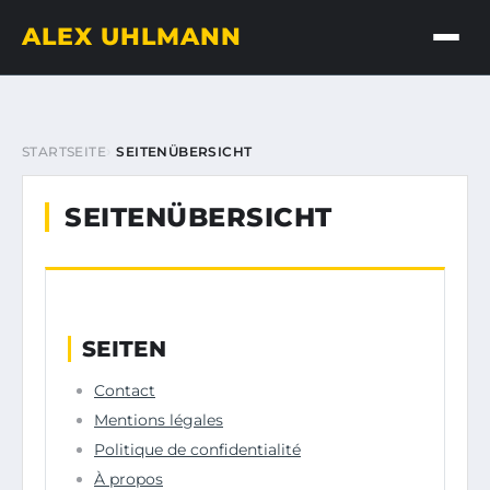
ALEX UHLMANN
STARTSEITE
SEITENÜBERSICHT
SEITENÜBERSICHT
SEITEN
Contact
Mentions légales
Politique de confidentialité
À propos