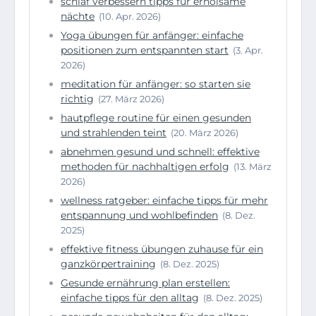
schlaf verbessern tipps für erholsame
nächte
(10. Apr. 2026)
Yoga übungen für anfänger: einfache
positionen zum entspannten start
(3. Apr.
2026)
meditation für anfänger: so starten sie
richtig
(27. März 2026)
hautpflege routine für einen gesunden
und strahlenden teint
(20. März 2026)
abnehmen gesund und schnell: effektive
methoden für nachhaltigen erfolg
(13. März
2026)
wellness ratgeber: einfache tipps für mehr
entspannung und wohlbefinden
(8. Dez.
2025)
effektive fitness übungen zuhause für ein
ganzkörpertraining
(8. Dez. 2025)
Gesunde ernährung plan erstellen:
einfache tipps für den alltag
(8. Dez. 2025)