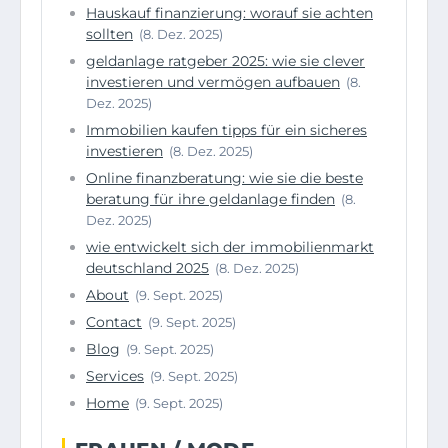
Hauskauf finanzierung: worauf sie achten
sollten
(8. Dez. 2025)
geldanlage ratgeber 2025: wie sie clever
investieren und vermögen aufbauen
(8.
Dez. 2025)
Immobilien kaufen tipps für ein sicheres
investieren
(8. Dez. 2025)
Online finanzberatung: wie sie die beste
beratung für ihre geldanlage finden
(8.
Dez. 2025)
wie entwickelt sich der immobilienmarkt
deutschland 2025
(8. Dez. 2025)
About
(9. Sept. 2025)
Contact
(9. Sept. 2025)
Blog
(9. Sept. 2025)
Services
(9. Sept. 2025)
Home
(9. Sept. 2025)