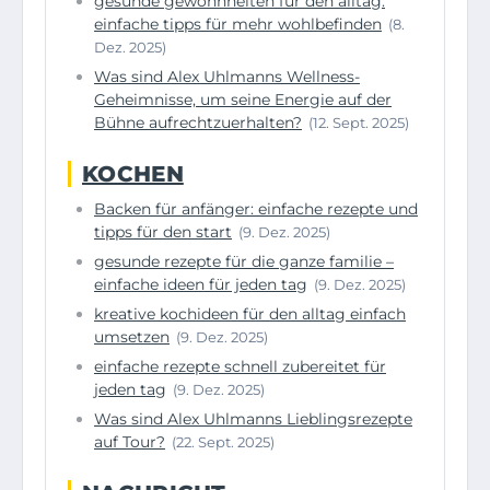
gesunde gewohnheiten für den alltag:
einfache tipps für mehr wohlbefinden
(8.
Dez. 2025)
Was sind Alex Uhlmanns Wellness-
Geheimnisse, um seine Energie auf der
Bühne aufrechtzuerhalten?
(12. Sept. 2025)
KOCHEN
Backen für anfänger: einfache rezepte und
tipps für den start
(9. Dez. 2025)
gesunde rezepte für die ganze familie –
einfache ideen für jeden tag
(9. Dez. 2025)
kreative kochideen für den alltag einfach
umsetzen
(9. Dez. 2025)
einfache rezepte schnell zubereitet für
jeden tag
(9. Dez. 2025)
Was sind Alex Uhlmanns Lieblingsrezepte
auf Tour?
(22. Sept. 2025)