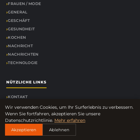
FRAUEN / MODE
GENERAL
GESCHÄFT
GESUNDHEIT
KOCHEN
NACHRICHT
NACHRICHTEN
TECHNOLOGIE
NÜTZLICHE LINKS
KONTAKT
Wir verwenden Cookies, um Ihr Surferlebnis zu verbessern.
Wenn Sie fortfahren, akzeptieren Sie unsere
Datenschutzrichtlinie.
Mehr erfahren
© 2026 Alex Uhlmann. Alle Rechte vorbehalten.
Akzeptieren
Ablehnen
Über uns
Impressum
Datenschutz
Seitenübersicht