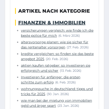
ARTIKEL NACH KATEGORIE
FINANZEN & IMMOBILIEN
versicherungen vergleich: wie finde ich die
beste police für mich
(6. März 2026)
altersvorsorge planen: wie sie sicher für
das rentenalter vorsorgen
(27. Feb. 2026)
kredite vergleichen: so finden sie das beste
angebot 2025
(20. Feb. 2026)
aktien kaufen ratgeber: so investieren sie
erfolgreich und sicher
(13. Feb. 2026)
Investieren für anfänger: die ersten
schritte zum erfolg
(6. Feb. 2026)
wohnungssuche in deutschland: tipps und
tricks für 2025
(30. Jan. 2026)
wie man bei der mietung von immobilien
geld und ärger spart
(23. Jan. 2026)