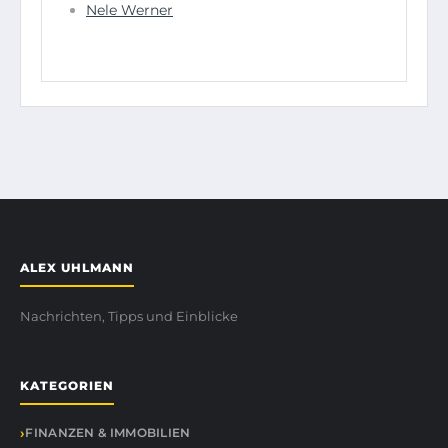
Nele Werner
ALEX UHLMANN
Nachrichten, Tipps und Einblicke
KATEGORIEN
FINANZEN & IMMOBILIEN