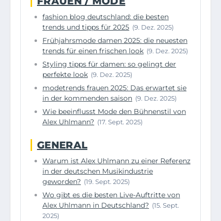
FRAUEN / MODE
fashion blog deutschland: die besten
trends und tipps für 2025
(9. Dez. 2025)
Frühjahrsmode damen 2025: die neuesten
trends für einen frischen look
(9. Dez. 2025)
Styling tipps für damen: so gelingt der
perfekte look
(9. Dez. 2025)
modetrends frauen 2025: Das erwartet sie
in der kommenden saison
(9. Dez. 2025)
Wie beeinflusst Mode den Bühnenstil von
Alex Uhlmann?
(17. Sept. 2025)
GENERAL
Warum ist Alex Uhlmann zu einer Referenz
in der deutschen Musikindustrie
geworden?
(19. Sept. 2025)
Wo gibt es die besten Live-Auftritte von
Alex Uhlmann in Deutschland?
(15. Sept.
2025)