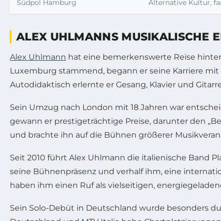
Südpol Hamburg
Alternative Kultur, 
ALEX UHLMANNS MUSIKALISCHE E
Alex Uhlmann
hat eine bemerkenswerte Reise hinter 
Luxemburg stammend, begann er seine Karriere mit ei
Autodidaktisch erlernte er Gesang, Klavier und Gitarr
Sein Umzug nach London mit 18 Jahren war entscheid
gewann er prestigeträchtige Preise, darunter den „Be
und brachte ihn auf die Bühnen größerer Musikveran
Seit 2010 führt Alex Uhlmann die italienische Band Pl
seine Bühnenpräsenz und verhalf ihm, eine internat
haben ihm einen Ruf als vielseitigen, energiegeladen
Sein Solo-Debüt in Deutschland wurde besonders du