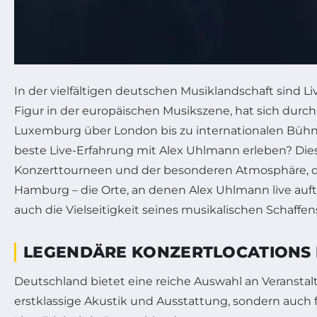
In der vielfältigen deutschen Musiklandschaft sind 
Figur in der europäischen Musikszene, hat sich durc
Luxemburg über London bis zu internationalen Bühn
beste Live-Erfahrung mit Alex Uhlmann erleben? Dies
Konzerttourneen und der besonderen Atmosphäre, die 
Hamburg – die Orte, an denen Alex Uhlmann live auftri
auch die Vielseitigkeit seines musikalischen Schaffen
LEGENDÄRE KONZERTLOCATIONS I
Deutschland bietet eine reiche Auswahl an Veranstaltu
erstklassige Akustik und Ausstattung, sondern auch