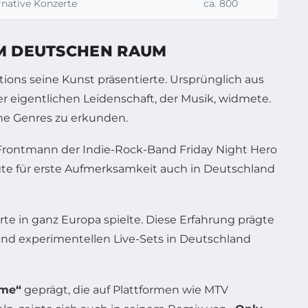
rnative Konzerte
ca. 800
IM DEUTSCHEN RAUM
ions seine Kunst präsentierte. Ursprünglich aus
r eigentlichen Leidenschaft, der Musik, widmete.
iche Genres zu erkunden.
 Frontmann der Indie-Rock-Band Friday Night Hero
orgte für erste Aufmerksamkeit auch in Deutschland
rte in ganz Europa spielte. Diese Erfahrung prägte
nd experimentellen Live-Sets in Deutschland
ame“
geprägt, die auf Plattformen wie MTV