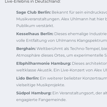
Live-Erlebnis in Deutschland:
Sage Club Berlin:
Bekannt für sein eindrucksvo
Musikveranstaltungen. Alex Uhlmann hat hier 
Publikum verstärkt.
Kesselhaus Berlin:
Dieses ehemalige Industrie
volle Entfaltung von Uhlmanns Klangspektrum
Berghain:
Weltberühmt als Techno-Tempel, biet
Atmosphäre dieses Ortes, um experimentelle Se
Elbphilharmonie Hamburg:
Dieses architekto
weltklasse Akustik. Ein Live-Konzert von Alex 
Lido Berlin:
Ein weiterer beliebter Konzertrau
vielseitige Musikprojekte.
Südpol Hamburg:
Ein Veranstaltungsort, der a
engagierte Fangemeinde.