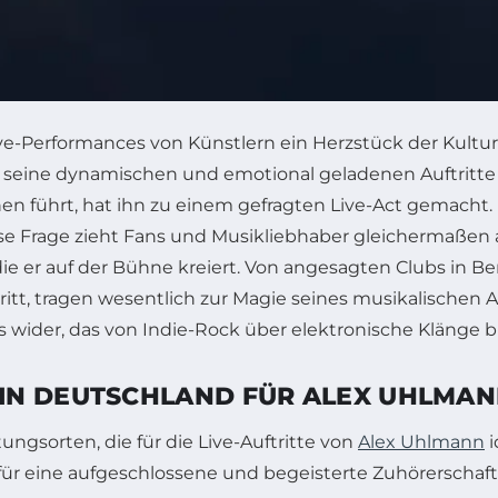
Live-Performances von Künstlern ein Herzstück der Kult
h seine dynamischen und emotional geladenen Auftritte
en führt, hat ihn zu einem gefragten Live-Act gemacht
e Frage zieht Fans und Musikliebhaber gleichermaßen an
er auf der Bühne kreiert. Von angesagten Clubs in Berl
tt, tragen wesentlich zur Magie seines musikalischen Aus
s wider, das von Indie-Rock über elektronische Klänge b
N DEUTSCHLAND FÜR ALEX UHLMANN
ngsorten, die für die Live-Auftritte von
Alex Uhlmann
i
 für eine aufgeschlossene und begeisterte Zuhörersch