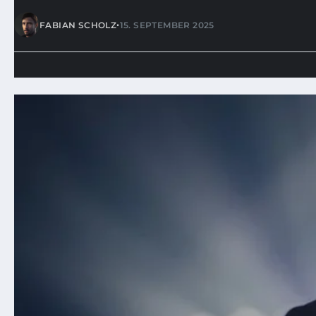
•
FABIAN SCHOLZ
15. SEPTEMBER 2025