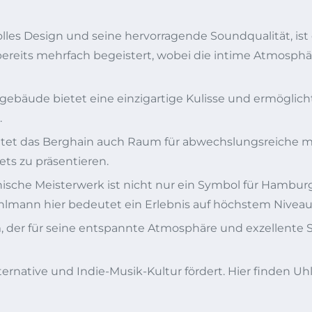
lles Design und seine hervorragende Soundqualität, ist
bereits mehrfach begeistert, wobei die intime Atmosp
gebäude bietet eine einzigartige Kulisse und ermöglic
.
et das Berghain auch Raum für abwechslungsreiche mus
ts zu präsentieren.
nische Meisterwerk ist nicht nur ein Symbol für Hambur
Uhlmann hier bedeutet ein Erlebnis auf höchstem Niveau
m, der für seine entspannte Atmosphäre und exzellente 
lternative und Indie-Musik-Kultur fördert. Hier finden 