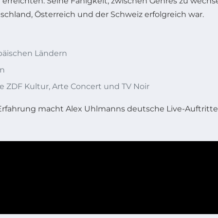
erreichten. Seine Fähigkeit, zwischen Genres zu wechs
tschland, Österreich und der Schweiz erfolgreich war.
päischen Ländern
en
ZDF Kultur, Arte Concert und TV Noir
fahrung macht Alex Uhlmanns deutsche Live-Auftritte