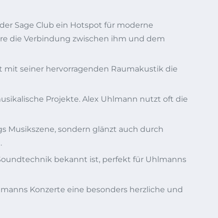
 der Sage Club ein Hotspot für moderne
häre die Verbindung zwischen ihm und dem
ht mit seiner hervorragenden Raumakustik die
ikalische Projekte. Alex Uhlmann nutzt oft die
gs Musikszene, sondern glänzt auch durch
.
Soundtechnik bekannt ist, perfekt für Uhlmanns
Uhlmanns Konzerte eine besonders herzliche und