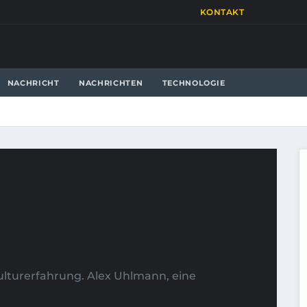
KONTAKT
NACHRICHT
NACHRICHTEN
TECHNOLOGIE
ulturerfahrung. Alex Uhlmann, eine