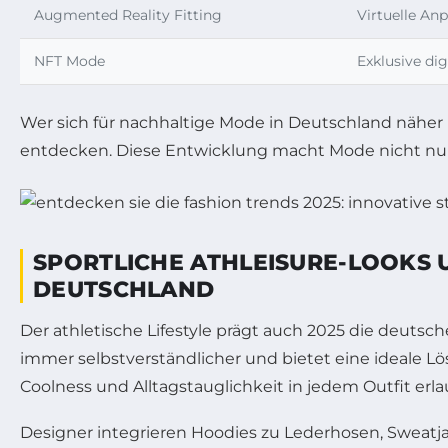
Augmented Reality Fitting
Virtuelle An
NFT Mode
Exklusive dig
Wer sich für nachhaltige Mode in Deutschland näher i
entdecken. Diese Entwicklung macht Mode nicht nur
SPORTLICHE ATHLEISURE-LOOKS 
DEUTSCHLAND
Der athletische Lifestyle prägt auch 2025 die deutsc
immer selbstverständlicher und bietet eine ideale Lö
Coolness und Alltagstauglichkeit in jedem Outfit erla
Designer integrieren Hoodies zu Lederhosen, Sweatja