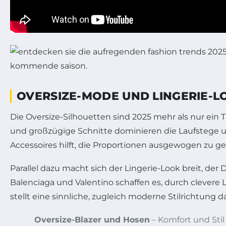
OVERSIZE-MODE UND LINGERIE-L
Die Oversize-Silhouetten sind 2025 mehr als nur ein T
und großzügige Schnitte dominieren die Laufstege u
Accessoires hilft, die Proportionen ausgewogen zu g
Parallel dazu macht sich der Lingerie-Look breit, der
Balenciaga und Valentino schaffen es, durch clevere
stellt eine sinnliche, zugleich moderne Stilrichtung 
Oversize-Blazer und Hosen
– Komfort und Stil