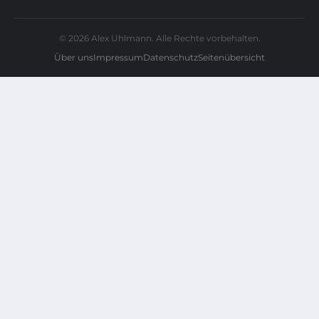
© 2026 Alex Uhlmann. Alle Rechte vorbehalten.
Über uns
Impressum
Datenschutz
Seitenübersicht