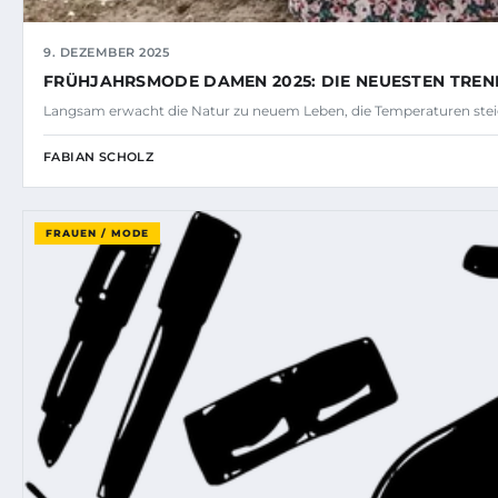
9. DEZEMBER 2025
FRÜHJAHRSMODE DAMEN 2025: DIE NEUESTEN TREN
Langsam erwacht die Natur zu neuem Leben, die Temperaturen stei
FABIAN SCHOLZ
FRAUEN / MODE