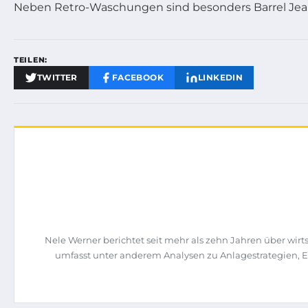
Neben Retro-Waschungen sind besonders Barrel Jean
TEILEN:
TWITTER
FACEBOOK
LINKEDIN
Nele Werner berichtet seit mehr als zehn Jahren über wi
umfasst unter anderem Analysen zu Anlagestrategien, 