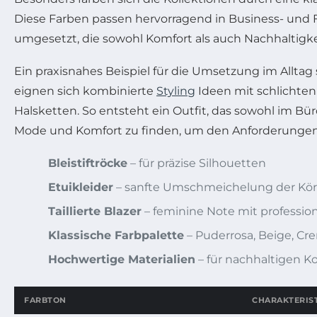
Diese Farben passen hervorragend in Business- und Fr
umgesetzt, die sowohl Komfort als auch Nachhaltigke
Ein praxisnahes Beispiel für die Umsetzung im Alltag 
eignen sich kombinierte
Styling
Ideen mit schlichten 
Halsketten. So entsteht ein Outfit, das sowohl im Bür
Mode und Komfort zu finden, um den Anforderunge
Bleistiftröcke
– für präzise Silhouetten
Etuikleider
– sanfte Umschmeichelung der Kö
Taillierte Blazer
– feminine Note mit professio
Klassische Farbpalette
– Puderrosa, Beige, C
Hochwertige Materialien
– für nachhaltigen K
FARBTON
CHARAKTERIS