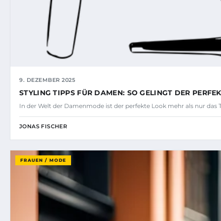
9. DEZEMBER 2025
STYLING TIPPS FÜR DAMEN: SO GELINGT DER PERFE
In der Welt der Damenmode ist der perfekte Look mehr als nur das 
JONAS FISCHER
FRAUEN / MODE