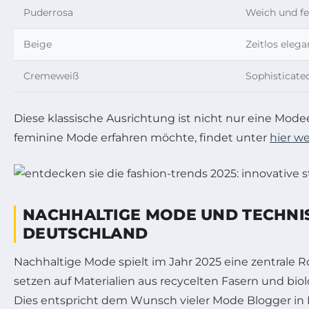
Puderrosa
Weich und f
Beige
Zeitlos elega
Cremeweiß
Sophisticate
Diese klassische Ausrichtung ist nicht nur eine Mod
feminine Mode erfahren möchte, findet unter
hier w
NACHHALTIGE MODE UND TECHNI
DEUTSCHLAND
Nachhaltige Mode spielt im Jahr 2025 eine zentra
setzen auf Materialien aus recycelten Fasern und b
Dies entspricht dem Wunsch vieler Mode Blogger in D