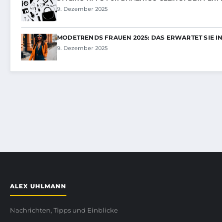
9. Dezember 2025
MODETRENDS FRAUEN 2025: DAS ERWARTET SIE I
9. Dezember 2025
ALEX UHLMANN
Nachrichten, Tipps und Einblicke