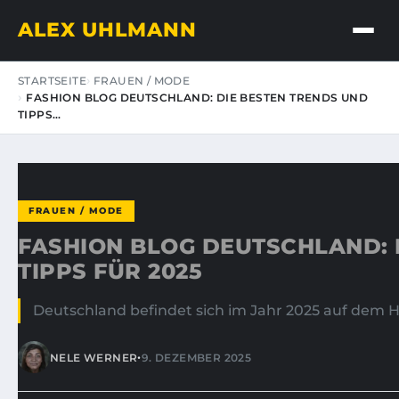
ALEX UHLMANN
STARTSEITE
FRAUEN / MODE
FASHION BLOG DEUTSCHLAND: DIE BESTEN TRENDS UND
TIPPS…
FRAUEN / MODE
FASHION BLOG DEUTSCHLAND: 
TIPPS FÜR 2025
Deutschland befindet sich im Jahr 2025 auf dem H
•
NELE WERNER
9. DEZEMBER 2025