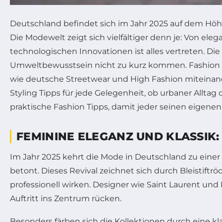
Deutschland befindet sich im Jahr 2025 auf dem Höhe
Die Modewelt zeigt sich vielfältiger denn je: Von ele
technologischen Innovationen ist alles vertreten. Die
Umweltbewusstsein nicht zu kurz kommen. Fashion B
wie deutsche Streetwear und High Fashion miteinand
Styling Tipps für jede Gelegenheit, ob urbaner Alltag
praktische Fashion Tipps, damit jeder seinen eigenen 
FEMININE ELEGANZ UND KLASSIK: 
Im Jahr 2025 kehrt die Mode in Deutschland zu einer
betont. Dieses Revival zeichnet sich durch Bleistiftr
professionell wirken. Designer wie Saint Laurent und
Auftritt ins Zentrum rücken.
Besonders färben sich die Kollektionen durch eine kl