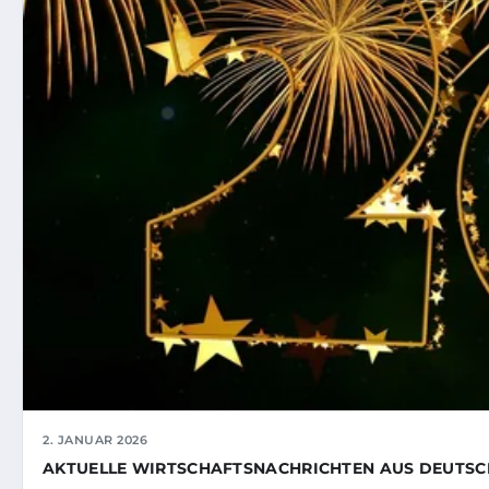
2. JANUAR 2026
AKTUELLE WIRTSCHAFTSNACHRICHTEN AUS DEUTSC