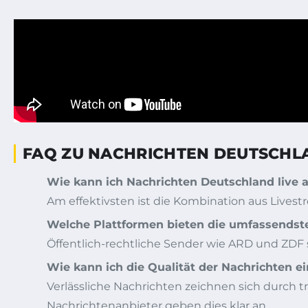
FAQ ZU NACHRICHTEN DEUTSCHL
Wie kann ich Nachrichten Deutschland live 
Am effektivsten ist die Kombination aus Live
Welche Plattformen bieten die umfassendste
Öffentlich-rechtliche Sender wie ARD und ZDF s
Wie kann ich die Qualität der Nachrichten e
Verlässliche Nachrichten zeichnen sich durch 
Nachrichtenanbieter geben dies klar an.