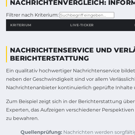
NACHRICHTENVERGLEICH: INFOR
Filtrer nach Kriterium:
KRITERIUM
LIVE-TICKER
Vergleich verschiedener Nachrichtenquellen nach Kriterien wi
NACHRICHTENSERVICE UND VERLÄ
BERICHTERSTATTUNG
Ein qualitativ hochwertiger Nachrichtenservice bilde
neben der Geschwindigkeit sind vor allem Verlässlich
Nachrichtenanbieter kontinuierlich geprüfte Inhalte
Zum Beispiel zeigt sich in der Berichterstattung übe
Experten, das Aufzeigen verschiedener Perspektiven u
zu bewahren.
Quellenprüfung:
Nachrichten werden sorgfältig 