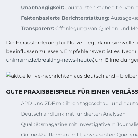
Unabhängigkeit:
Journalisten stehen frei von p
Faktenbasierte Berichterstattung:
Aussagekräf
Transparenz:
Offenlegung von Quellen und M
Die Herausforderung für Nutzer liegt darin, sinnvo
beeinflussen zu lassen. Empfehlenswert ist es, Nach
uhlmann.de/breaking-news-heute/
, um Eilmeldunge
GUTE PRAXISBEISPIELE FÜR EINEN VERLÄ
ARD und ZDF mit ihren tagesschau- und heu
Deutschlandfunk mit fundierten Analysen
Qualitätsmagazine mit investigativem Journal
Online-Plattformen mit transparenten Quelle