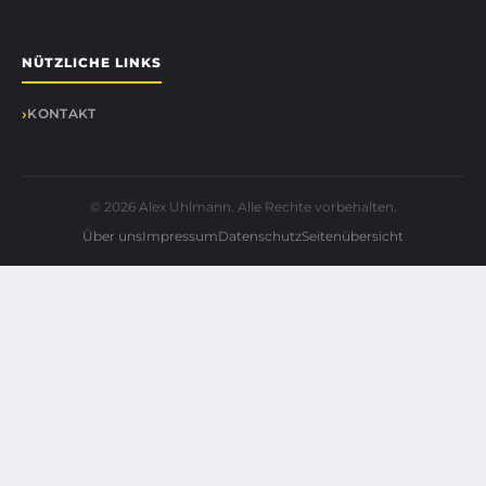
NÜTZLICHE LINKS
KONTAKT
© 2026 Alex Uhlmann. Alle Rechte vorbehalten.
Über uns
Impressum
Datenschutz
Seitenübersicht