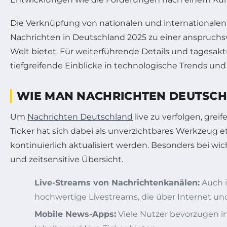
Die Verknüpfung von nationalen und internationalen
Nachrichten in Deutschland 2025 zu einer anspruchsv
Welt bietet. Für weiterführende Details und tagesa
tiefgreifende Einblicke in technologische Trends u
WIE MAN NACHRICHTEN DEUTSCHL
Um
Nachrichten Deutschland
live zu verfolgen, gre
Ticker hat sich dabei als unverzichtbares Werkzeug et
kontinuierlich aktualisiert werden. Besonders bei wich
und zeitsensitive Übersicht.
Live-Streams von Nachrichtenkanälen:
Auch i
hochwertige Livestreams, die über Internet und
Mobile News-Apps:
Viele Nutzer bevorzugen in