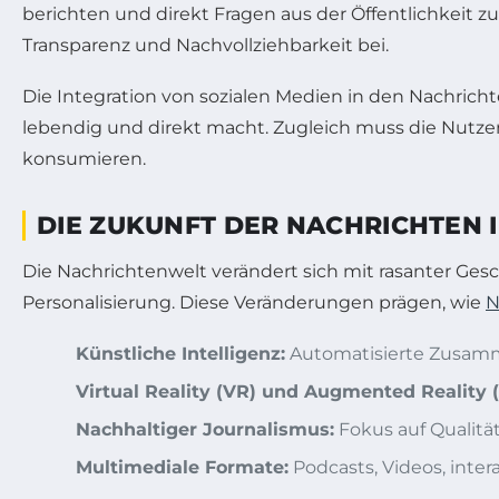
berichten und direkt Fragen aus der Öffentlichkeit z
Transparenz und Nachvollziehbarkeit bei.
Die Integration von sozialen Medien in den Nachricht
lebendig und direkt macht. Zugleich muss die Nutz
konsumieren.
DIE ZUKUNFT DER NACHRICHTEN 
Die Nachrichtenwelt verändert sich mit rasanter Gesc
Personalisierung. Diese Veränderungen prägen, wie
N
Künstliche Intelligenz:
Automatisierte Zusamm
Virtual Reality (VR) und Augmented Reality (
Nachhaltiger Journalismus:
Fokus auf Qualitä
Multimediale Formate:
Podcasts, Videos, inte