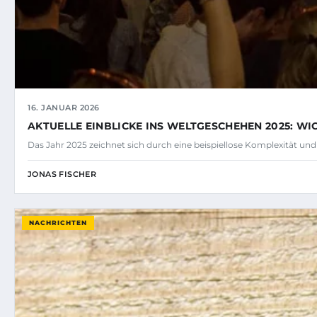
16. JANUAR 2026
AKTUELLE EINBLICKE INS WELTGESCHEHEN 2025: W
Das Jahr 2025 zeichnet sich durch eine beispiellose Komplexität un
JONAS FISCHER
NACHRICHTEN