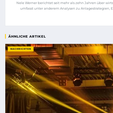
Nele Werner berichtet seit mehr als zehn Jahren über wi
umfasst unter anderem Analysen zu Anlagestrategien, 
ÄHNLICHE ARTIKEL
NACHRICHTEN