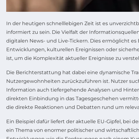
In der heutigen schnelllebigen Zeit ist es unverzich
informiert zu sein. Die Vielfalt der Informationsquell
digitalen News- und Live-Tickern. Dies ermöglicht es
Entwicklungen, kulturellen Ereignissen oder sicherhe
ist, um die Komplexität aktueller Ereignisse zu vers
Die Berichterstattung hat dabei eine dynamische Tra
Nutzergewohnheiten zurückzuführen ist. Nutzer such
Information auch tiefergehende Analysen und Hintergr
direkten Einbindung in das Tagesgeschehen vermitte
die direkte Reaktionen und Debatten rund um relev
Ein Beispiel dafür liefert der aktuelle EU-Gipfel, b
ein Thema von enormer politischer und wirtschaftliche
Entwicklungen wie die Forderungen nach einem Kursw