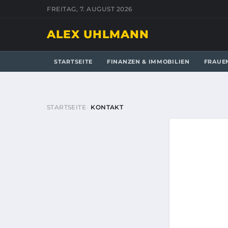
FREITAG, 7. AUGUST 2026
ALEX UHLMANN
STARTSEITE
FINANZEN & IMMOBILIEN
FRAUE
STARTSEITE
KONTAKT