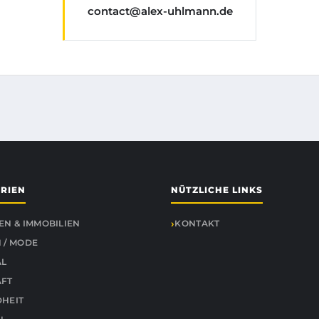
contact@alex-uhlmann.de
RIEN
NÜTZLICHE LINKS
EN & IMMOBILIEN
KONTAKT
 / MODE
AL
ÄFT
HEIT