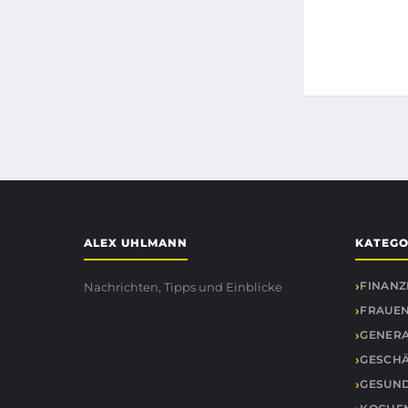
ALEX UHLMANN
KATEGO
FINANZ
Nachrichten, Tipps und Einblicke
FRAUEN
GENER
GESCH
GESUND