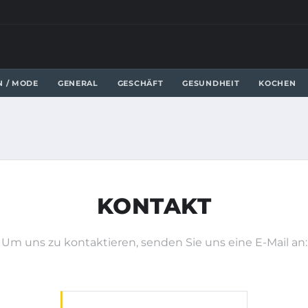
N / MODE
GENERAL
GESCHÄFT
GESUNDHEIT
KOCHEN
KONTAKT
Um uns zu kontaktieren, senden Sie uns eine E-Mail an: