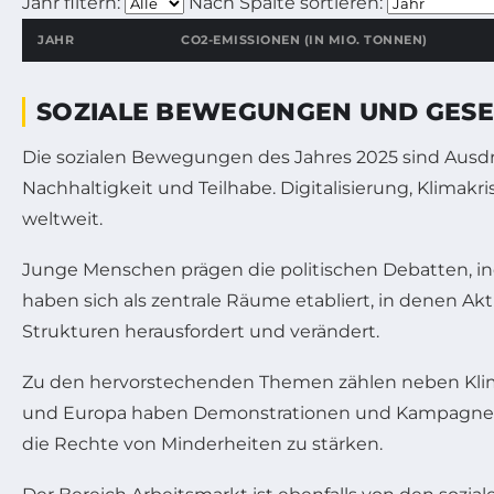
Jahr filtern:
Nach Spalte sortieren:
JAHR
CO2-EMISSIONEN (IN MIO. TONNEN)
Interaktiver Vergleich von CO2-Emissionen und Klimazielen ü
SOZIALE BEWEGUNGEN UND GESE
Die sozialen Bewegungen des Jahres 2025 sind Ausd
Nachhaltigkeit und Teilhabe. Digitalisierung, Klim
weltweit.
Junge Menschen prägen die politischen Debatten, inde
haben sich als zentrale Räume etabliert, in denen Akti
Strukturen herausfordert und verändert.
Zu den hervorstechenden Themen zählen neben Klimas
und Europa haben Demonstrationen und Kampagnen z
die Rechte von Minderheiten zu stärken.