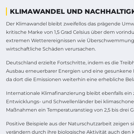
KLIMAWANDEL UND NACHHALTIGKE
Der Klimawandel bleibt zweifellos das prägende Umwe
kritische Marke von 1,5 Grad Celsius über dem vorind
extremen Wetterereignissen wie Überschwemmungen,
wirtschaftliche Schäden verursachen.
Deutschland erzielte Fortschritte, indem es die Tr
Ausbau erneuerbarer Energien und eine gesunkene Ene
da dort die Emissionen weiterhin eine erhebliche Bel
Internationale Klimafinanzierung bleibt ebenfalls ein
Entwicklungs- und Schwellenländer bei klimaschone
Maßnahmen ein Temperaturanstieg von 2,5 bis drei Gr
Positive Beispiele aus der Naturschutzarbeit zeigen 
verändern durch ihre biologische Aktivität auch den 