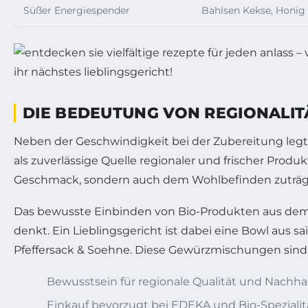
Süßer Energiespender
Bahlsen Kekse, Honig
DIE BEDEUTUNG VON REGIONALIT
Neben der Geschwindigkeit bei der Zubereitung legt
als zuverlässige Quelle regionaler und frischer Prod
Geschmack, sondern auch dem Wohlbefinden zuträgli
Das bewusste Einbinden von Bio-Produkten aus de
denkt. Ein Lieblingsgericht ist dabei eine Bowl aus
Pfeffersack & Soehne. Diese Gewürzmischungen sind f
Bewusstsein für regionale Qualität und Nachhal
Einkauf bevorzugt bei EDEKA und Bio-Spezialit