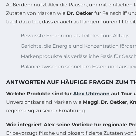
Außerdem nutzt Alex die Pausen, um mit einfachen R
Zutaten von Marken wie
Dr. Oetker
für Feinschliff u
trägt dazu bei, dass er auch auf langen Touren fit bleib
Bewusste Ernährung als Teil des Tour-Alltags
Gerichte, die Energie und Konzentration förder
Markenprodukte als verlässliche Basis für Ges
Balance zwischen schnellem Essen und ausg
ANTWORTEN AUF HÄUFIGE FRAGEN ZUM TH
Welche Produkte sind für
Alex Uhlmann
auf Tour 
Unverzichtbar sind Marken wie
Maggi
,
Dr. Oetker
,
Kn
regelmäßig zu seiner Ernährung.
Wie integriert Alex seine Vorliebe für regionale P
Er bevorzugt frische und biozertifizierte Zutaten v