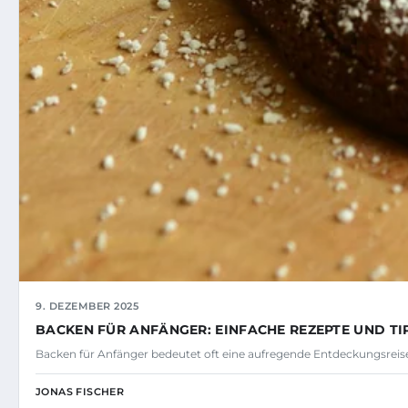
9. DEZEMBER 2025
BACKEN FÜR ANFÄNGER: EINFACHE REZEPTE UND TI
Backen für Anfänger bedeutet oft eine aufregende Entdeckungsreise
JONAS FISCHER