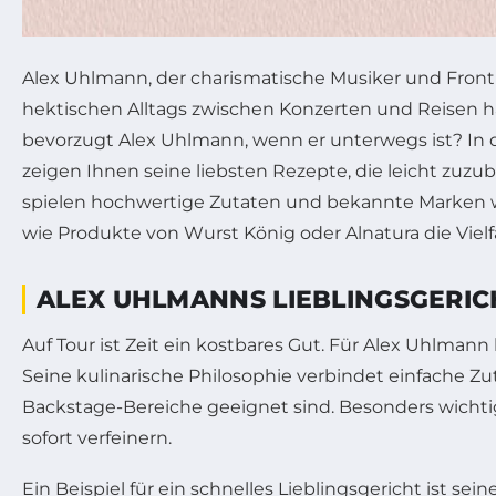
Alex Uhlmann, der charismatische Musiker und Frontm
hektischen Alltags zwischen Konzerten und Reisen ha
bevorzugt Alex Uhlmann, wenn er unterwegs ist? In d
zeigen Ihnen seine liebsten Rezepte, die leicht zuzu
spielen hochwertige Zutaten und bekannte Marken wie
wie Produkte von Wurst König oder Alnatura die Viel
ALEX UHLMANNS LIEBLINGSGERICH
Auf Tour ist Zeit ein kostbares Gut. Für Alex Uhlmann 
Seine kulinarische Philosophie verbindet einfache 
Backstage-Bereiche geeignet sind. Besonders wichti
sofort verfeinern.
Ein Beispiel für ein schnelles Lieblingsgericht ist s