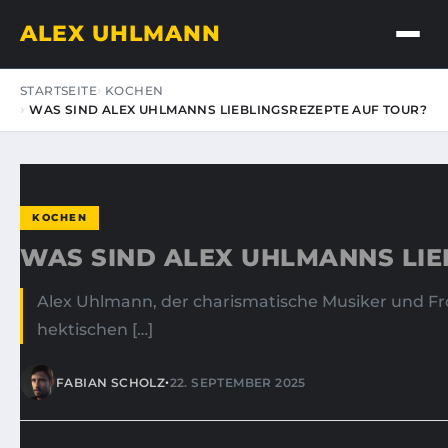
ALEX UHLMANN
STARTSEITE
KOCHEN
WAS SIND ALEX UHLMANNS LIEBLINGSREZEPTE AUF TOUR?
KOCHEN
WAS SIND ALEX UHLMANNS LIE
Alex Uhlmann, der charismatische Musiker und Fro
hektischen […]
•
FABIAN SCHOLZ
22. SEPTEMBER 2025