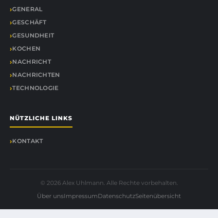
GENERAL
GESCHÄFT
GESUNDHEIT
KOCHEN
NACHRICHT
NACHRICHTEN
TECHNOLOGIE
NÜTZLICHE LINKS
KONTAKT
© 2026 Alex Uhlmann. Alle Rechte vorbehalten.
Über uns
Impressum
Datenschutz
Seitenübersicht