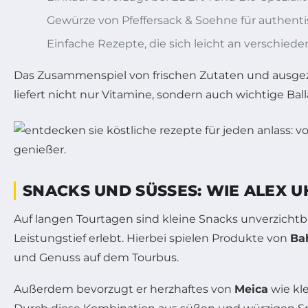
Gewürze von Pfeffersack & Soehne für authen
Einfache Rezepte, die sich leicht an verschie
Das Zusammenspiel von frischen Zutaten und ausge
liefert nicht nur Vitamine, sondern auch wichtige Bal
SNACKS UND SÜSSES: WIE ALEX U
Auf langen Tourtagen sind kleine Snacks unverzichtb
Leistungstief erlebt. Hierbei spielen Produkte von
Ba
und Genuss auf dem Tourbus.
Außerdem bevorzugt er herzhaftes von
Meica
wie kle