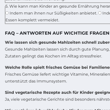
5. Wie kann man Kinder an gesunde Ernährung hera
Indem man ihnen nur Süßigkeiten anbietet.
Ind
Essen komplett vermeidet.
FAQ – ANTWORTEN AUF WICHTIGE FRAGEN
Wie lassen sich gesunde Mahlzeiten schnell zuber
Gesunde Mahlzeiten lassen sich durch gute Planung
Zutaten gelingt das Kochen im Alltag stressfreier.
Welche Rolle spielt frisches Gemüse bei Familien
Frisches Gemüse liefert wichtige Vitamine, Mineralie
unterstützt das Immunsystem.
Sind vegetarische Rezepte auch für Kinder geeign
Ja, viele vegetarische Gerichte sind besonders nähr