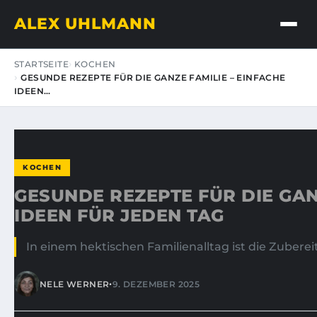
ALEX UHLMANN
STARTSEITE
KOCHEN
GESUNDE REZEPTE FÜR DIE GANZE FAMILIE – EINFACHE
IDEEN…
KOCHEN
GESUNDE REZEPTE FÜR DIE GAN
IDEEN FÜR JEDEN TAG
In einem hektischen Familienalltag ist die Zuberei
•
NELE WERNER
9. DEZEMBER 2025