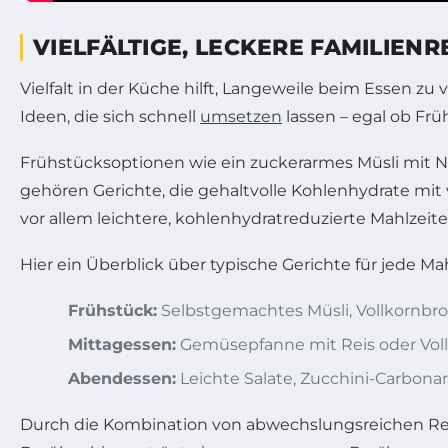
VIELFÄLTIGE, LECKERE FAMILIEN
Vielfalt in der Küche hilft, Langeweile beim Essen z
Ideen, die sich schnell
umsetzen
lassen – egal ob Frü
Frühstücksoptionen wie ein zuckerarmes Müsli mit 
gehören Gerichte, die gehaltvolle Kohlenhydrate mit
vor allem leichtere, kohlenhydratreduzierte Mahlzeit
Hier ein Überblick über typische Gerichte für jede Mah
Frühstück:
Selbstgemachtes Müsli, Vollkornbrot
Mittagessen:
Gemüsepfanne mit Reis oder Vol
Abendessen:
Leichte Salate, Zucchini-Carbon
Durch die Kombination von abwechslungsreichen Re