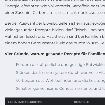
Energielieferanten wie Vollkornreis, Kartoffeln oder
einer Zucchini-Carbonara – sie ist nicht nur lecker, s
Bei der Auswahl der Eiweißquellen ist ein ausgewogen
vieler gesunder Rezepte bilden, darf Fleisch – bevo
Hähnchenfleisch und Hackfleisch sind bei Familien bel
einem hohen Gemüseanteil wie das bunte Wurst-Gemü
Vier Gründe, warum gesunde Rezepte für Familien 
Fördern die körperliche und geistige Entwickl
Stärken das Immunsystem durch wertvolle Vita
Verbessern das Wohlbefinden und die Leistungs
Schaffen gemeinsame Genussmomente und fö
LEBENSMITTELGRUPPE
BEISPIELE