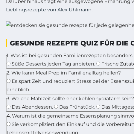
Darüber hinaus trägt eine ausgewogene Ernährung wes
Lieblingsrezepte von Alex Uhlmann
.
GESUNDE REZEPTE QUIZ FÜR DIE 
1. Was ist bei gesunden Familienrezepten besonders
Süße Desserts jeden Tag anbieten.
Frische Zuta
2. Wie kann Meal Prep im Familienalltag helfen?
Es spart Zeit und reduziert Stress bei der Essenszu
erheblich.
3. Welche Mahlzeit sollte eher kohlenhydratarm sein?
Das Abendessen.
Das Frühstück.
Das Mittages
4. Warum ist die gemeinsame Essensplanung sinnvol
Sie verkompliziert den Einkauf und die Vorbereitun
Lebensmittelverschwendung.