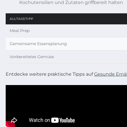
Kochutensilien und Zutaten griffbereit halten
ALLTAGSTIPP
Meal Prep
Gemeinsame Essensplanung
Vorbereitetes Gemüse
Entdecke weitere praktische Tipps auf
Gesunde Ernä