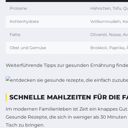
Proteine
Hähnchen, Tofu, Qu
Kohlenhydrate
Vollkornnudeln, Ka
Fette
Olivenöl, Nüsse, A
Obst und Gemüse
Brokkoli, Paprika, 
Weiterführende Tipps zur gesunden Ernährung finde
SCHNELLE MAHLZEITEN FÜR DIE F
Im modernen Familienleben ist Zeit ein knappes Gut
Gesunde Rezepte, die sich in weniger als 30 Minuten
Tisch zu bringen.