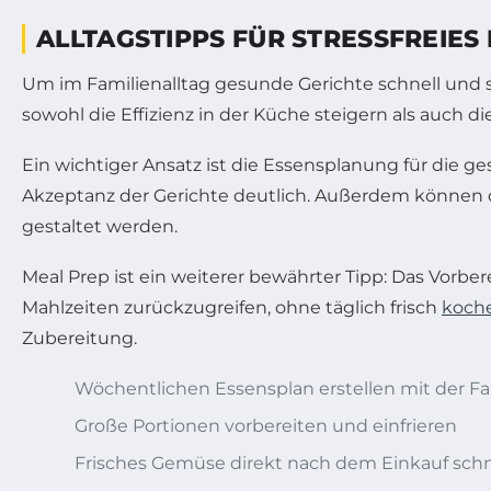
ALLTAGSTIPPS FÜR STRESSFREIES
Um im Familienalltag gesunde Gerichte schnell und st
sowohl die Effizienz in der Küche steigern als auch
Ein wichtiger Ansatz ist die Essensplanung für die 
Akzeptanz der Gerichte deutlich. Außerdem können d
gestaltet werden.
Meal Prep ist ein weiterer bewährter Tipp: Das Vorb
Mahlzeiten zurückzugreifen, ohne täglich frisch
koch
Zubereitung.
Wöchentlichen Essensplan erstellen mit der Fa
Große Portionen vorbereiten und einfrieren
Frisches Gemüse direkt nach dem Einkauf sch