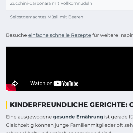
Zucchini-Carbonara mit Vollkornnudeln
Selbstgemachtes Müsli mit Beeren
Besuche
einfache schnelle Rezepte
für weitere Inspi
KINDERFREUNDLICHE GERICHTE: 
Eine ausgewogene
gesunde Ernährung
ist gerade f
Gleichzeitig können junge Familienmitglieder oft sehr