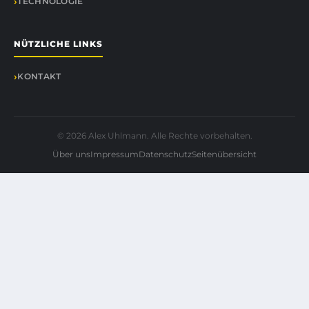
TECHNOLOGIE
NÜTZLICHE LINKS
KONTAKT
© 2026 Alex Uhlmann. Alle Rechte vorbehalten.
Über uns
Impressum
Datenschutz
Seitenübersicht