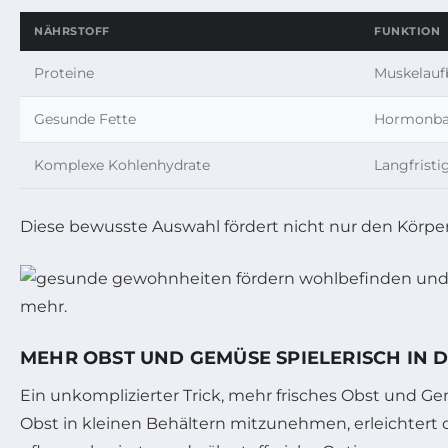
NÄHRSTOFF
FUNKTION
Proteine
Muskelauf
Gesunde Fette
Hormonbal
Komplexe Kohlenhydrate
Langfrist
Diese bewusste Auswahl fördert nicht nur den Körper
MEHR OBST UND GEMÜSE SPIELERISCH IN 
Ein unkomplizierter Trick, mehr frisches Obst und 
Obst in kleinen Behältern mitzunehmen, erleichte