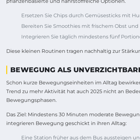
pflanzenbasierte und nährstoffreiche Optionen.
Ersetzen Sie Chips durch Gemüsesticks mit H
Bereiten Sie Smoothies mit frischem Obst und 
Integrieren Sie täglich mindestens fünf Porti
Diese kleinen Routinen tragen nachhaltig zur Stä
BEWEGUNG ALS UNVERZICHTBARE
Schon kurze Bewegungseinheiten im Alltag bewirken e
Trend zu mehr Aktivität hat auch 2025 nicht an Be
Bewegungsphasen.
Das Ziel: Mindestens 30 Minuten moderate Bewegung 
integrieren Bewegung geschickt in ihren Alltag:
Eine Station früher aus dem Bus aussteigen un