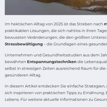
Im hektischen Alltag von 2025 ist das Streben nach
m
praktikablen Lösungen, die sich nahtlos in ihren Tages
bewussten Veränderungen, die den größten Untersc
Stressbewältigung
– die Grundlagen eines gesunden 
Unternehmen und Gesundheitsstudien aus dem Jahr 
bewährten
Entspannungstechniken
die Lebensqualit
selbst in stressigen Zeiten ausreichend Raum für di
gesünderen Alltag.
In diesem Artikel entdecken Sie einfache Strategien, 
sich inspirieren von praktischen Tipps zu Ernährun
Lebens. Für weitere aktuelle Informationen zu Ges