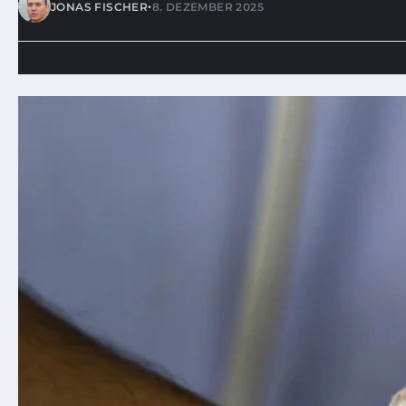
•
JONAS FISCHER
8. DEZEMBER 2025