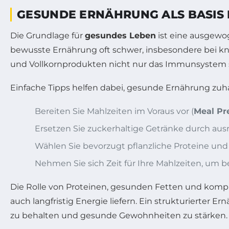
GESUNDE ERNÄHRUNG ALS BASIS
Die Grundlage für
gesundes Leben
ist eine ausgew
bewusste Ernährung oft schwer, insbesondere bei k
und Vollkornprodukten nicht nur das Immunsystem s
Einfache Tipps helfen dabei, gesunde Ernährung zuha
Bereiten Sie Mahlzeiten im Voraus vor (
Meal Pr
Ersetzen Sie zuckerhaltige Getränke durch au
Wählen Sie bevorzugt pflanzliche Proteine und v
Nehmen Sie sich Zeit für Ihre Mahlzeiten, um
Die Rolle von Proteinen, gesunden Fetten und kompl
auch langfristig Energie liefern. Ein strukturierter E
zu behalten und gesunde Gewohnheiten zu stärken.