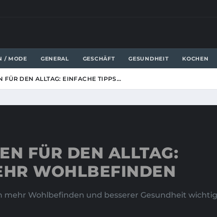
N / MODE
GENERAL
GESCHÄFT
GESUNDHEIT
KOCHEN
FÜR DEN ALLTAG: EINFACHE TIPPS…
N FÜR DEN ALLTAG:
MEHR WOHLBEFINDEN
ch mehr Wohlbefinden und besserer Gesundheit wichtig