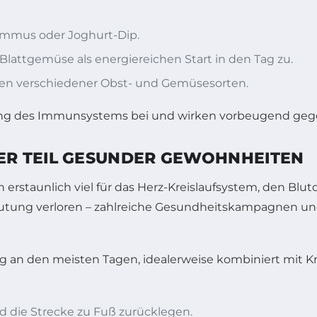
ummus oder Joghurt-Dip.
Blattgemüse als energiereichen Start in den Tag zu.
onen verschiedener Obst- und Gemüsesorten.
rkung des Immunsystems bei und wirken vorbeugend geg
R TEIL GESUNDER GEWOHNHEITEN
rstaunlich viel für das Herz-Kreislaufsystem, den Blutd
deutung verloren – zahlreiche Gesundheitskampagnen un
an den meisten Tagen, idealerweise kombiniert mit Kr
d die Strecke zu Fuß zurücklegen.