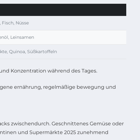
 Fisch, Nüsse
enöl, Leinsamen
kte, Quinoa, Süßkartoffeln
t und Konzentration während des Tages.
 Snacks zwischendurch. Geschnittenes Gemüse oder
 Kantinen und Supermärkte 2025 zunehmend