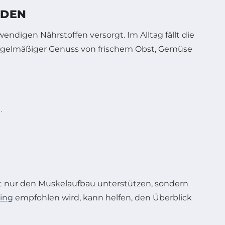
NDEN
wendigen Nährstoffen versorgt. Im Alltag fällt die
regelmäßiger Genuss von frischem Obst, Gemüse
.
ht nur den Muskelaufbau unterstützen, sondern
ing
empfohlen wird, kann helfen, den Überblick