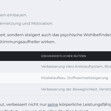
sen einbauen.
Vernetzung und Motivation.
it, sondern steigert auch das psychische Wohlbefinden 
e Stimmungsaufheller wirken.
GESUNDHEITLICHER NUTZEN
Verbesserung Herz-Kreislaufsystem, Bl
Muskelaufbau, Stoffwechselsteigerung
Verbesserung der Beweglichkeit, Verl
ut, verbessert nicht nur
seine
körperliche Leistungsfähig