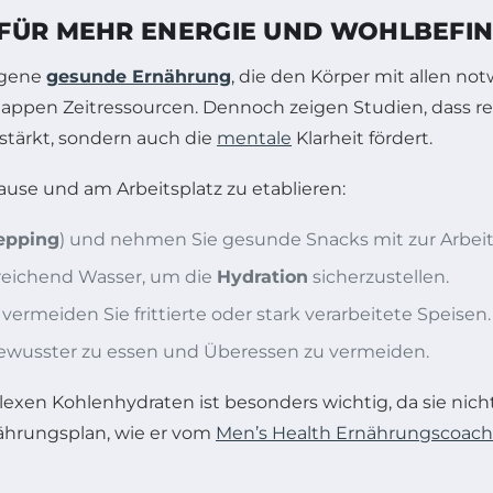
 FÜR MEHR ENERGIE UND WOHLBEFI
ogene
gesunde Ernährung
, die den Körper mit allen not
nappen Zeitressourcen. Dennoch zeigen Studien, dass 
tärkt, sondern auch die
mentale
Klarheit fördert.
use und am Arbeitsplatz zu etablieren:
epping
) und nehmen Sie gesunde Snacks mit zur Arbeit
sreichend Wasser, um die
Hydration
sicherzustellen.
ermeiden Sie frittierte oder stark verarbeitete Speisen.
 bewusster zu essen und Überessen zu vermeiden.
exen Kohlenhydraten ist besonders wichtig, da sie nic
rnährungsplan, wie er vom
Men’s Health Ernährungscoach