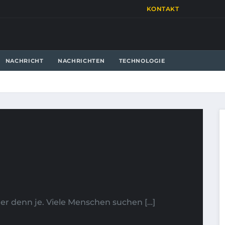
KONTAKT
NACHRICHT
NACHRICHTEN
TECHNOLOGIE
er denn je. Viele Menschen suchen […]