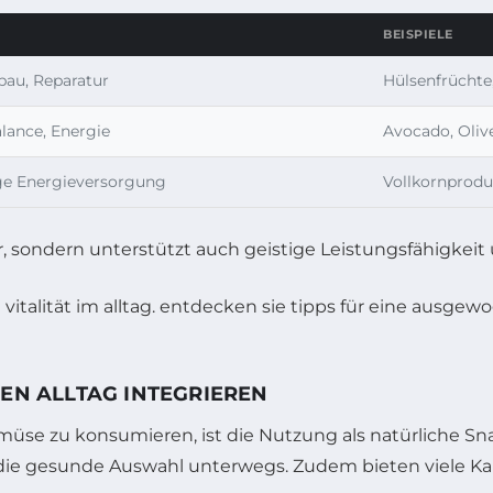
BEISPIELE
bau, Reparatur
Hülsenfrüchte,
ance, Energie
Avocado, Oliv
ige Energieversorgung
Vollkornprodu
, sondern unterstützt auch geistige Leistungsfähigkei
DEN ALLTAG INTEGRIEREN
Gemüse zu konsumieren, ist die Nutzung als natürliche
rt die gesunde Auswahl unterwegs. Zudem bieten viele