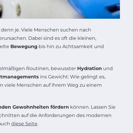
 denn je. Viele Menschen suchen nach
erursachen. Dabei sind es oft die kleinen,
elte
Bewegung
bis hin zu Achtsamkeit und
gelmäßigen Routinen, bewusster
Hydration
und
itmanagements
ins Gewicht: Wie gelingt es,
iten viele Menschen auf ihrem Weg zu einem
nden Gewohnheiten fördern
können. Lassen Sie
eschnitten auf die Anforderungen des modernen
 auch
diese Seite
.