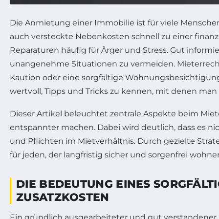
Die Anmietung einer Immobilie ist für viele Menschen
auch versteckte Nebenkosten schnell zu einer finan
Reparaturen häufig für Ärger und Stress. Gut informier
unangenehme Situationen zu vermeiden. Mieterrecht
Kaution oder eine sorgfältige Wohnungsbesichtigung. 
wertvoll, Tipps und Tricks zu kennen, mit denen m
Dieser Artikel beleuchtet zentrale Aspekte beim Miet
entspannter machen. Dabei wird deutlich, dass es 
und Pflichten im Mietverhältnis. Durch gezielte St
für jeden, der langfristig sicher und sorgenfrei wohn
DIE BEDEUTUNG EINES SORGFÄLT
ZUSATZKOSTEN
Ein gründlich ausgearbeiteter und gut verstandener Mi