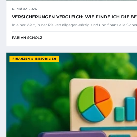
6. MÄRZ 2026
VERSICHERUNGEN VERGLEICH: WIE FINDE ICH DIE BE
In einer Welt, in der Risiken allgegenwärtig sind und finanzielle Sich
FABIAN SCHOLZ
FINANZEN & IMMOBILIEN