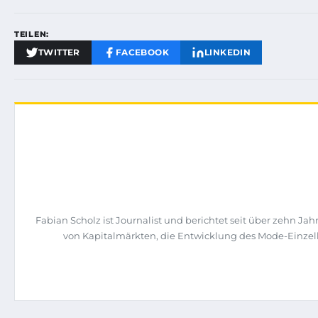
TEILEN:
TWITTER
FACEBOOK
LINKEDIN
Fabian Scholz ist Journalist und berichtet seit über zehn 
von Kapitalmärkten, die Entwicklung des Mode-Einzelh