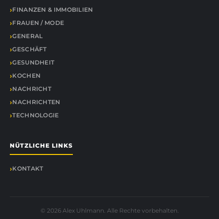
FINANZEN & IMMOBILIEN
FRAUEN / MODE
GENERAL
GESCHÄFT
GESUNDHEIT
KOCHEN
NACHRICHT
NACHRICHTEN
TECHNOLOGIE
NÜTZLICHE LINKS
KONTAKT
© 2026 Alex Uhlmann. Alle Rechte vorbehalten.