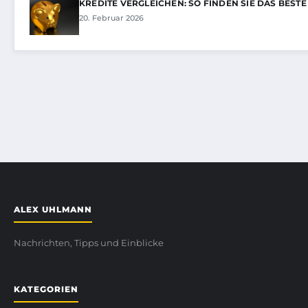
KREDITE VERGLEICHEN: SO FINDEN SIE DAS BEST
20. Februar 2026
ALEX UHLMANN
Nachrichten, Tipps und Einblicke
KATEGORIEN