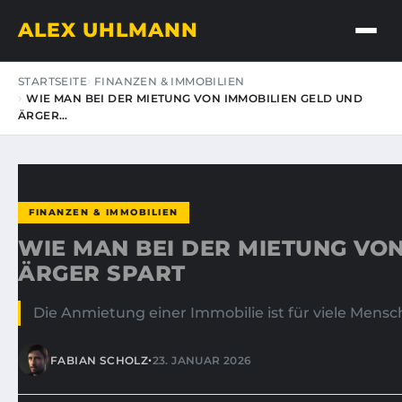
ALEX UHLMANN
STARTSEITE
FINANZEN & IMMOBILIEN
WIE MAN BEI DER MIETUNG VON IMMOBILIEN GELD UND
ÄRGER…
FINANZEN & IMMOBILIEN
WIE MAN BEI DER MIETUNG VO
ÄRGER SPART
Die Anmietung einer Immobilie ist für viele Mensc
•
FABIAN SCHOLZ
23. JANUAR 2026