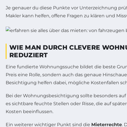
Je genauer du diese Punkte vor Unterzeichnung prüfs
Makler kann helfen, offene Fragen zu klären und Mis
WIE MAN DURCH CLEVERE WOHN
REDUZIERT
Eine fundierte Wohnungssuche bildet die beste Grun
Preis eine Rolle, sondern auch das genaue Hinschaue
Besichtigung helfen dabei, mögliche Kostenfallen s
Bei der Wohnungsbesichtigung sollte besonders au
es sichtbare feuchte Stellen oder Risse, die auf spä
Kosten beeinflussen.
Ein weiterer wichtiger Punkt sind die
Mieterrechte
. 