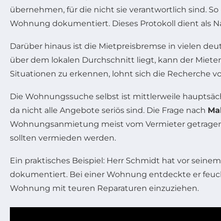
übernehmen, für die nicht sie verantwortlich sind. S
Wohnung dokumentiert. Dieses Protokoll dient als 
Darüber hinaus ist die Mietpreisbremse in vielen de
über dem lokalen Durchschnitt liegt, kann der Miet
Situationen zu erkennen, lohnt sich die Recherche vo
Die Wohnungssuche selbst ist mittlerweile hauptsächli
da nicht alle Angebote seriös sind. Die Frage nach
Ma
Wohnungsanmietung meist vom Vermieter getragen we
sollten vermieden werden.
Ein praktisches Beispiel: Herr Schmidt hat vor se
dokumentiert. Bei einer Wohnung entdeckte er feuc
Wohnung mit teuren Reparaturen einzuziehen.