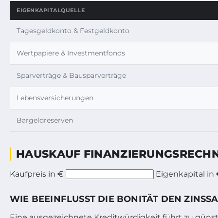
EIGENKAPITALQUELLE
Tagesgeldkonto & Festgeldkonto
Wertpapiere & Investmentfonds
Sparverträge & Bausparverträge
Lebensversicherungen
Bargeldreserven
HAUSKAUF FINANZIERUNGSRECH
Kaufpreis in €
Eigenkapital in
WIE BEEINFLUSST DIE BONITÄT DEN ZINSS
Eine ausgezeichnete Kreditwürdigkeit führt zu günstig