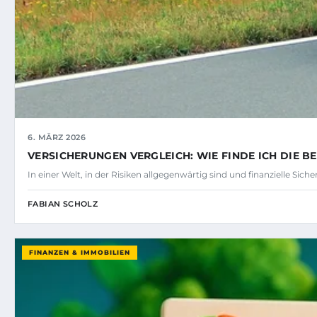
6. MÄRZ 2026
VERSICHERUNGEN VERGLEICH: WIE FINDE ICH DIE BE
In einer Welt, in der Risiken allgegenwärtig sind und finanzielle Sich
FABIAN SCHOLZ
FINANZEN & IMMOBILIEN