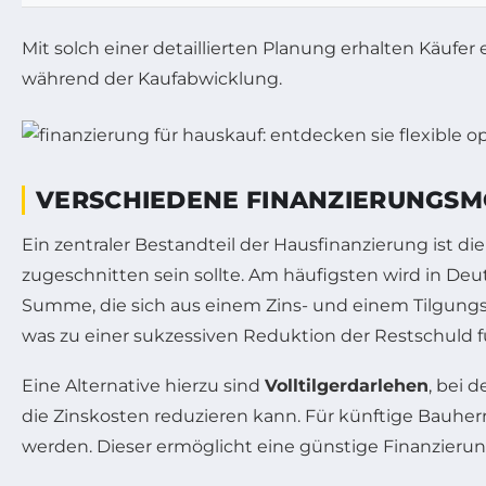
Mit solch einer detaillierten Planung erhalten Käuf
während der Kaufabwicklung.
VERSCHIEDENE FINANZIERUNGSM
Ein zentraler Bestandteil der Hausfinanzierung ist d
zugeschnitten sein sollte. Am häufigsten wird in De
Summe, die sich aus einem Zins- und einem Tilgungsan
was zu einer sukzessiven Reduktion der Restschuld f
Eine Alternative hierzu sind
Volltilgerdarlehen
, bei 
die Zinskosten reduzieren kann. Für künftige Bauher
werden. Dieser ermöglicht eine günstige Finanzieru