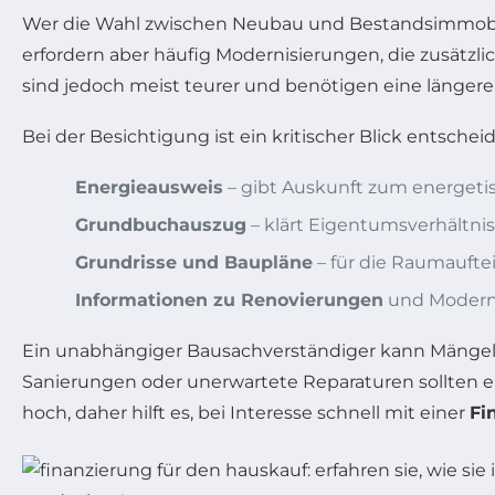
Wer die Wahl zwischen Neubau und Bestandsimmobilie
erfordern aber häufig Modernisierungen, die zusätzl
sind jedoch meist teurer und benötigen eine längere
Bei der Besichtigung ist ein kritischer Blick entschei
Energieausweis
– gibt Auskunft zum energeti
Grundbuchauszug
– klärt Eigentumsverhältnis
Grundrisse und Baupläne
– für die Raumaufte
Informationen zu Renovierungen
und Modern
Ein unabhängiger Bausachverständiger kann Mängel a
Sanierungen oder unerwartete Reparaturen sollten e
hoch, daher hilft es, bei Interesse schnell mit einer
Fi