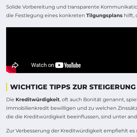
Solide Vorbereitung und transparente Kommunikatio
die Festlegung eines konkreten
Tilgungsplans
hilft,
WICHTIGE TIPPS ZUR STEIGERUN
Die
Kreditwürdigkeit
, oft auch Bonität genannt, sp
Immobilienkredit bewilligen und zu welchen Zinssätzen
die die Kreditwürdigkeit beeinflussen, sind unter 
Zur Verbesserung der Kreditwürdigkeit empfiehlt es