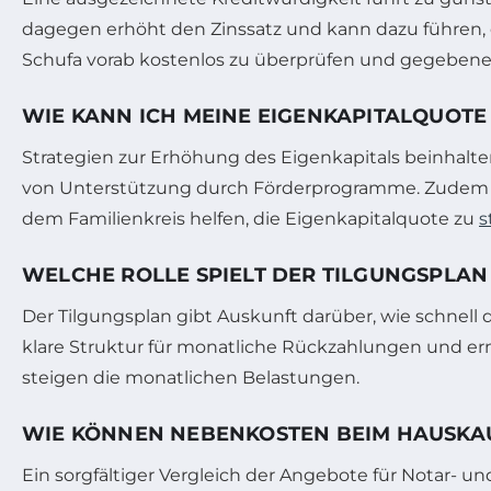
dagegen erhöht den Zinssatz und kann dazu führen, d
Schufa vorab kostenlos zu überprüfen und gegebenenf
WIE KANN ICH MEINE EIGENKAPITALQUOTE
Strategien zur Erhöhung des Eigenkapitals beinhalt
von Unterstützung durch Förderprogramme. Zudem k
dem Familienkreis helfen, die Eigenkapitalquote zu
s
WELCHE ROLLE SPIELT DER TILGUNGSPLAN
Der Tilgungsplan gibt Auskunft darüber, wie schnell 
klare Struktur für monatliche Rückzahlungen und ermög
steigen die monatlichen Belastungen.
WIE KÖNNEN NEBENKOSTEN BEIM HAUSKA
Ein sorgfältiger Vergleich der Angebote für Notar