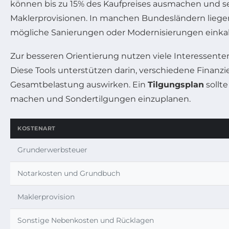
können bis zu 15% des Kaufpreises ausmachen und 
Maklerprovisionen. In manchen Bundesländern liegen 
mögliche Sanierungen oder Modernisierungen einkal
Zur besseren Orientierung nutzen viele Interessenten
Diese Tools unterstützen darin, verschiedene Finanzi
Gesamtbelastung auswirken. Ein
Tilgungsplan
sollt
machen und Sondertilgungen einzuplanen.
KOSTENART
Grunderwerbsteuer
Notarkosten und Grundbuch
Maklerprovision
Sonstige Nebenkosten und Rücklagen