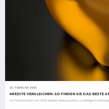
20. FEBRUAR 2026
KREDITE VERGLEICHEN: SO FINDEN SIE DAS BESTE 
Im Finanzmarkt von 2025 stehen Verbrauchern unzählige Kreditang