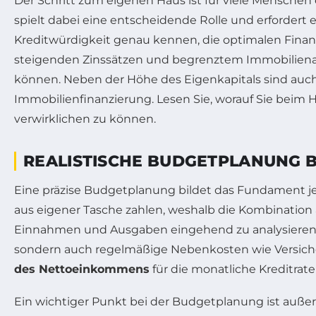
Der Schritt zum eigenen Haus ist für viele Menschen
spielt dabei eine entscheidende Rolle und erfordert 
Kreditwürdigkeit genau kennen, die optimalen Finanz
steigenden Zinssätzen und begrenztem Immobilienan
können. Neben der Höhe des Eigenkapitals sind auch 
Immobilienfinanzierung. Lesen Sie, worauf Sie beim
verwirklichen zu können.
REALISTISCHE BUDGETPLANUNG B
Eine präzise Budgetplanung bildet das Fundament j
aus eigener Tasche zahlen, weshalb die Kombination 
Einnahmen und Ausgaben eingehend zu analysieren un
sondern auch regelmäßige Nebenkosten wie Versich
des Nettoeinkommens
für die monatliche Kreditrat
Ein wichtiger Punkt bei der Budgetplanung ist auß