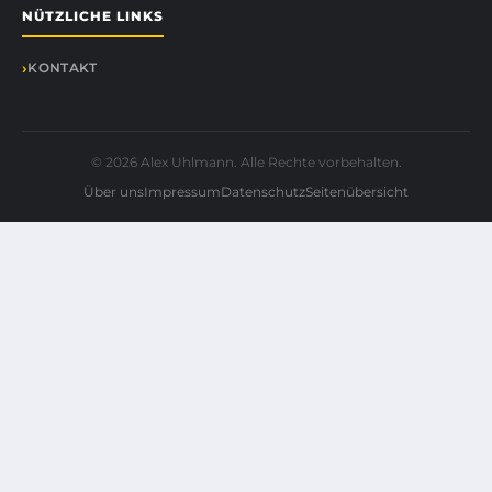
NÜTZLICHE LINKS
KONTAKT
© 2026 Alex Uhlmann. Alle Rechte vorbehalten.
Über uns
Impressum
Datenschutz
Seitenübersicht