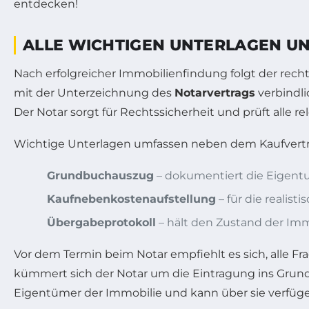
ALLE WICHTIGEN UNTERLAGEN UN
Nach erfolgreicher Immobilienfindung folgt der recht
mit der Unterzeichnung des
Notarvertrags
verbindli
Der Notar sorgt für Rechtssicherheit und prüft alle 
Wichtige Unterlagen umfassen neben dem Kaufvertr
Grundbuchauszug
– dokumentiert die Eigent
Kaufnebenkostenaufstellung
– für die realist
Übergabeprotokoll
– hält den Zustand der Imm
Vor dem Termin beim Notar empfiehlt es sich, alle F
kümmert sich der Notar um die Eintragung ins Grund
Eigentümer der Immobilie und kann über sie verfüge