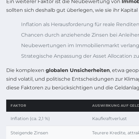
Ein weiterer Faktor ist die Neubewertung von
Immobi
sollten sich deshalb gut überlegen, wie sie ihr Kapi
Inflation als Herausforderung für reale Renditen
Chancen durch anziehende Zinsen bei Anleihe
Neubewertungen im Immobilienmarkt verlange
Strategische Anpassung der Asset Allocation z
Die komplexen
globalen Unsicherheiten
, etwa geop
sind volatil, und politische Entscheidungen zur Kli
diese Faktoren zu berücksichtigen und die Geldanlage
FAKTOR
AUSWIRKUNG AUF GEL
Inflation (ca. 2,1 %)
Kaufkraftverlust
Steigende Zinsen
Teurere Kredite, attra