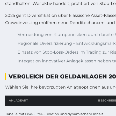
standhalten. Wer aktiv handelt, profitiert von Stop-L
2025 geht Diversifikation über klassische Asset-Kla
Crowdinvesting eröffnen neue Renditechancen, und d
Vermeidung von Klumpenrisiken durch breite 
Regionale Diversifizierung – Entwicklungsmärk
Einsatz von Stop-Loss-Orders im Trading zur R
Integration innovativer Anlageklassen neben tr
VERGLEICH DER GELDANLAGEN 20
Wählen Sie Ihre bevorzugten Anlageoptionen aus und 
ANLAGEART
BESCHREI
Interaktive Vergleichstabelle verschiedener Geldanlagen mit 
Tabelle mit Live-Filter-Funktion und dynamischem Inhalt.