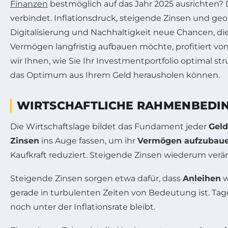
Finanzen
bestmöglich auf das Jahr 2025 ausrichten? 
verbindet. Inflationsdruck, steigende Zinsen und ge
Digitalisierung und Nachhaltigkeit neue Chancen, die
Vermögen langfristig aufbauen möchte, profitiert v
wir Ihnen, wie Sie Ihr Investmentportfolio optimal st
das Optimum aus Ihrem Geld herausholen können.
WIRTSCHAFTLICHE RAHMENBEDIN
Die Wirtschaftslage bildet das Fundament jeder
Geld
Zinsen
ins Auge fassen, um ihr
Vermögen aufzubau
Kaufkraft reduziert. Steigende Zinsen wiederum verä
Steigende Zinsen sorgen etwa dafür, dass
Anleihen
w
gerade in turbulenten Zeiten von Bedeutung ist. Ta
noch unter der Inflationsrate bleibt.