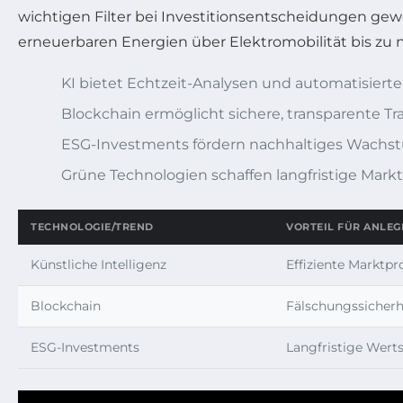
wichtigen Filter bei Investitionsentscheidungen gew
erneuerbaren Energien über Elektromobilität bis zu n
KI bietet Echtzeit-Analysen und automatisierte
Blockchain ermöglicht sichere, transparente T
ESG-Investments fördern nachhaltiges Wachstu
Grüne Technologien schaffen langfristige Mark
TECHNOLOGIE/TREND
VORTEIL FÜR ANLEG
Künstliche Intelligenz
Effiziente Marktp
Blockchain
Fälschungssicherh
ESG-Investments
Langfristige Werts