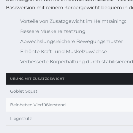
Basisversion mit reinem Körpergewicht bequem in den
Vorteile von Zusatzgewicht im Heimtraining:
Bessere Muskelreizsetzung
Abwechslungsreichere Bewegungsmuster
Erhöhte Kraft- und Muskelzuwächse
Verbesserte Körperhaltung durch stabilisierend
ÜBUNG MIT ZUSATZGEWICHT
Goblet Squat
Beinheben Vierfüßlerstand
Liegestütz