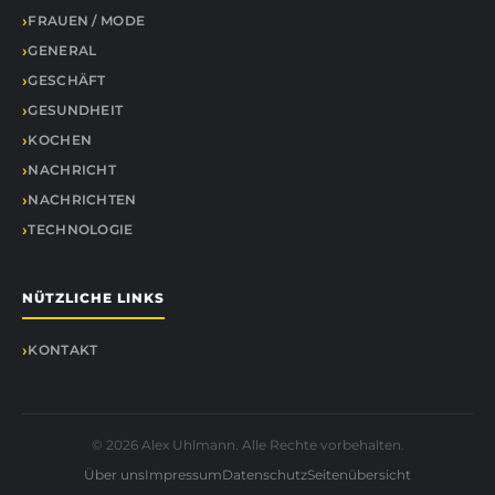
FRAUEN / MODE
GENERAL
GESCHÄFT
GESUNDHEIT
KOCHEN
NACHRICHT
NACHRICHTEN
TECHNOLOGIE
NÜTZLICHE LINKS
KONTAKT
© 2026 Alex Uhlmann. Alle Rechte vorbehalten.
Über uns
Impressum
Datenschutz
Seitenübersicht