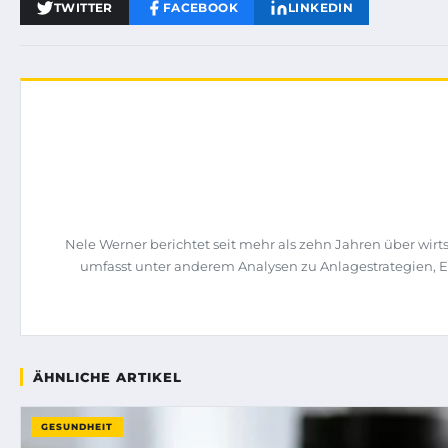
TWITTER
FACEBOOK
LINKEDIN
Nele Werner berichtet seit mehr als zehn Jahren über wi
umfasst unter anderem Analysen zu Anlagestrategien, 
ÄHNLICHE ARTIKEL
GESUNDHEIT