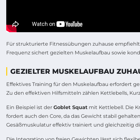
Für strukturierte Fitnessübungen zuhause empfiehlt
Frequenz sichert gezielten Muskelaufbau sowie kondi
GEZIELTER MUSKELAUFBAU ZUHAU
Effektives Training für den Muskelaufbau erfordert 
Zu den effektiven Hilfsmitteln zählen Kettlebells, Ku
Ein Beispiel ist der
Goblet Squat
mit Kettlebell. Die
fordert auch den Core, da das Gewicht stabil gehalt
Gesäßmuskulatur effektiv trainiert und gleichzeitig di
Die Integration von freien Gewichten lässt sich flexib