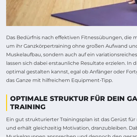
Das Bedürfnis nach effektiven Fitnessübungen, di
um ihr Ganzkörpertraining ohne großen Aufwand und 
Muskelaufbau, sondern auch auf ein variationsreich
lassen sich dabei erstaunliche Resultate erzielen. I
optimal gestalten kannst, egal ob Anfänger oder Fort
das Ganze mit hilfreichem Equipment-Tipp.
OPTIMALE STRUKTUR FÜR DEIN G
TRAINING
Ein gut strukturierter Trainingsplan ist das Gerüst
und erhält gleichzeitig Motivation, dranzubleiben. Dab
Muskelgruppen ansprechen und dennoch den gesamt