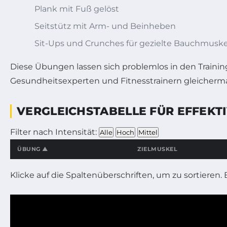
Plank mit Fuß gelöst
Seitstütz mit Arm- und Beinheben
Sit-Ups und Crunches für gezielte Bauchmuske
Diese Übungen lassen sich problemlos in den Training
Gesundheitsexperten und Fitnesstrainern gleicherm
VERGLEICHSTABELLE FÜR EFFEKT
Filter nach Intensität:
Alle
Hoch
Mittel
ÜBUNG ▲
ZIELMUSKEL
Interaktives Tabellenvergleichswerkzeug für Fitnessübungen 
Klicke auf die Spaltenüberschriften, um zu sortieren. B