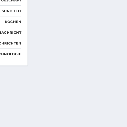
GESCHÄFT
ESUNDHEIT
KOCHEN
NACHRICHT
CHRICHTEN
CHNOLOGIE