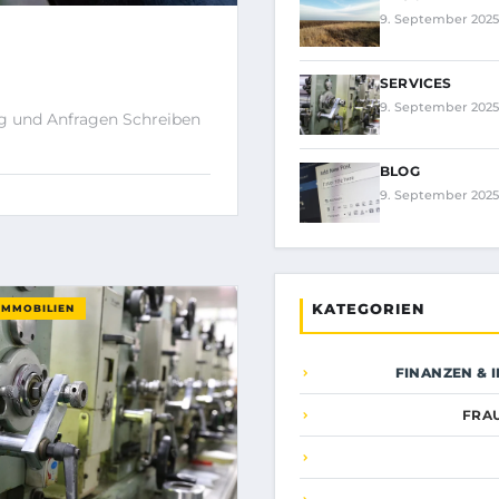
9. September 2025
SERVICES
9. September 2025
ng und Anfragen Schreiben
BLOG
9. September 2025
KATEGORIEN
IMMOBILIEN
FINANZEN & 
FRA