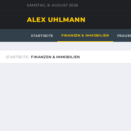
SAMSTAG, 8. AUGUST 2026
ALEX UHLMANN
FINANZEN & IMMOBILIEN
STARTSEITE
FRAUE
STARTSEITE
FINANZEN & IMMOBILIEN