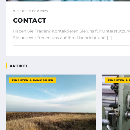
9. SEPTEMBER 2025
CONTACT
Haben Sie Fragen? Kontaktieren Sie uns für Unterstützu
Sie uns Wir freuen uns auf Ihre Nachricht und […]
ARTIKEL
FINANZEN & IMMOBILIEN
FINANZEN & 