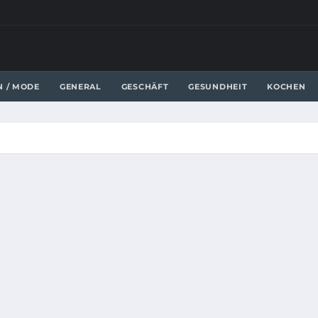
N / MODE
GENERAL
GESCHÄFT
GESUNDHEIT
KOCHEN