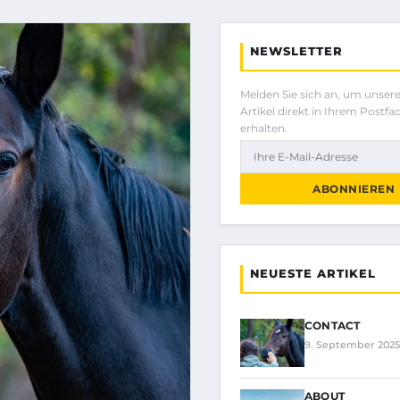
NEWSLETTER
Melden Sie sich an, um unser
Artikel direkt in Ihrem Postfa
erhalten.
ABONNIEREN
NEUESTE ARTIKEL
CONTACT
9. September 2025
ABOUT