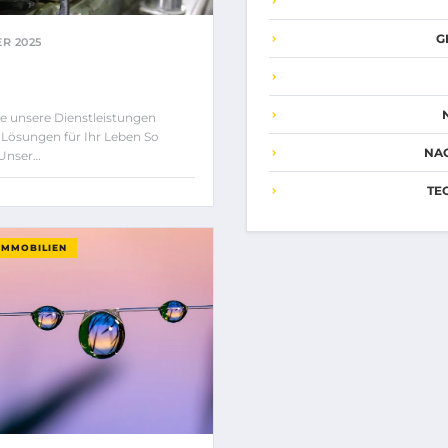
G
R 2025
e unsere Dienstleistungen
Lösungen für Ihr Leben So
NA
 Unser…
TE
IMMOBILIEN